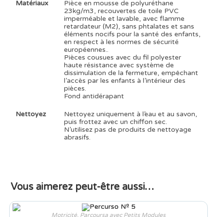
Matériaux
Pièce en mousse de polyuréthane
23kg/m3, recouvertes de toile PVC
imperméable et lavable, avec flamme
retardateur (M2), sans phtalates et sans
éléments nocifs pour la santé des enfants,
en respect à les normes de sécurité
européennes..
Pièces cousues avec du fil polyester
haute résistance avec système de
dissimulation de la fermeture, empêchant
l’accès par les enfants à l’intérieur des
pièces.
Fond antidérapant
Nettoyez
Nettoyez uniquement à l’eau et au savon,
puis frottez avec un chiffon sec.
N’utilisez pas de produits de nettoyage
abrasifs.
Vous aimerez peut-être aussi…
Motricité
,
Parcoursa avec Petits Modules