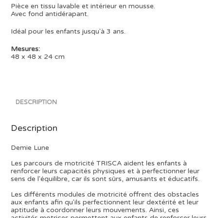
Pièce en tissu lavable et intérieur en mousse.
Avec fond antidérapant.
Idéal pour les enfants jusqu'à 3 ans.
Mesures:
48 x 48 x 24 cm
DESCRIPTION
Description
Demie Lune
Les parcours de motricité TRISCA aident les enfants à
renforcer leurs capacités physiques et à perfectionner leur
sens de l'équilibre, car ils sont sûrs, amusants et éducatifs.
Les différents modules de motricité offrent des obstacles
aux enfants afin qu'ils perfectionnent leur dextérité et leur
aptitude à coordonner leurs mouvements. Ainsi, ces
activités motrices permettent aux enfants de renforcer leurs