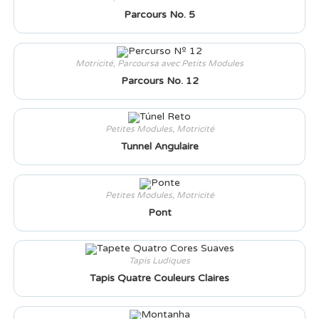
Parcours No. 5
Motricité
,
Parcoursa avec Petits Modules
Parcours No. 12
Petites Modules
,
Motricité
Tunnel Angulaire
Petites Modules
,
Motricité
Pont
Tapis Ludiques
Tapis Quatre Couleurs Claires