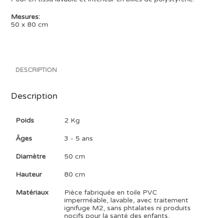
Mesures:
50 x 80 cm
DESCRIPTION
Description
Poids
2 Kg
Âges
3 - 5 ans
Diamètre
50 cm
Hauteur
80 cm
Matériaux
Pièce fabriquée en toile PVC
imperméable, lavable, avec traitement
ignifuge M2, sans phtalates ni produits
nocifs pour la santé des enfants,