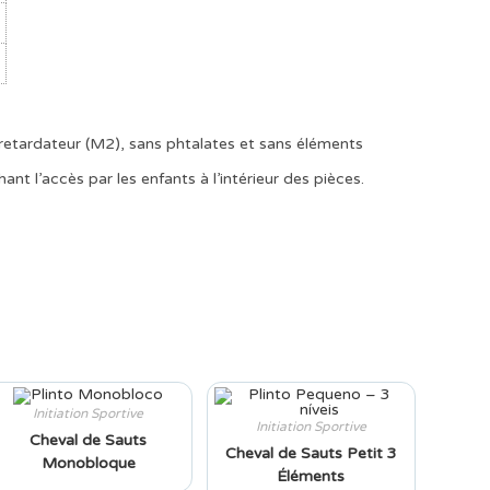
tardateur (M2), sans phtalates et sans éléments
l’accès par les enfants à l’intérieur des pièces.
Initiation Sportive
Initiation Sportive
Cheval de Sauts
Cheval de Sauts Petit 3
Monobloque
Éléments