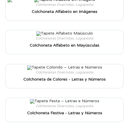
Colchonetas Divertidas
,
Logopedia
Colchoneta Alfabeto en Imágenes
Colchonetas Divertidas
,
Logopedia
Colchoneta Alfabeto en Mayúsculas
Colchonetas Divertidas
,
Logopedia
Colchoneta de Colores - Letras y Números
Colchonetas Divertidas
,
Logopedia
Colchoneta Festiva - Letras y Números