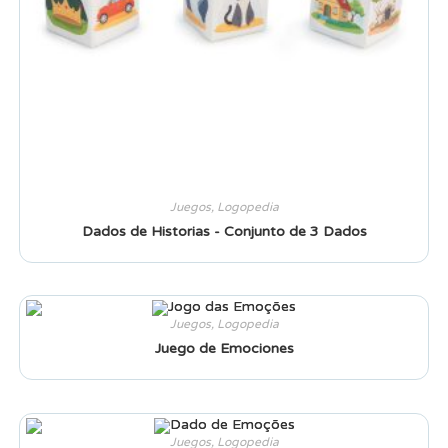
Juegos
,
Logopedia
Dados de Historias - Conjunto de 3 Dados
Juegos
,
Logopedia
Juego de Emociones
Juegos
,
Logopedia