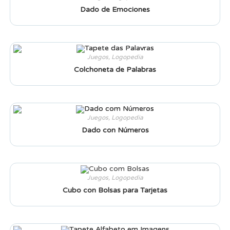
Dado de Emociones
Juegos
,
Logopedia
Colchoneta de Palabras
Juegos
,
Logopedia
Dado con Números
Juegos
,
Logopedia
Cubo con Bolsas para Tarjetas