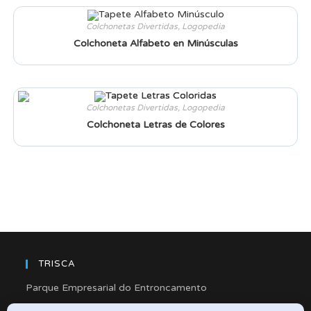
Colchonetas Divertidas
,
Logopedia
Colchoneta Alfabeto en Minúsculas
Colchonetas Divertidas
,
Logopedia
Colchoneta Letras de Colores
TRISCA
Parque Empresarial do Entroncamento