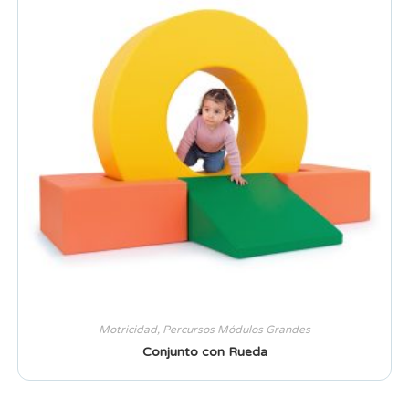
Motricidad
,
Percursos Módulos Grandes
Conjunto con Rueda