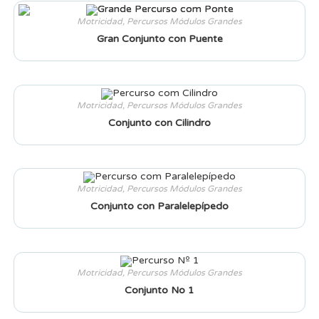
Motricidad
,
Percursos Módulos Grandes
Gran Conjunto con Puente
Motricidad
,
Percursos Módulos Grandes
Conjunto con Cilindro
Motricidad
,
Percursos Módulos Grandes
Conjunto con Paralelepípedo
Motricidad
,
Percursos Módulos Grandes
Conjunto No 1