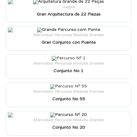
Juegos
Gran Arquitectura de 22 Piezas
Motricidad
,
Percursos Módulos Grandes
Gran Conjunto con Puente
Motricidad
,
Percursos Módulos Grandes
Conjunto No 1
Motricidad
,
Percursos Módulos Grandes
Conjunto No 55
Motricidad
,
Percursos Módulos Grandes
Conjunto No 20