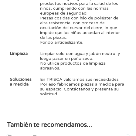
productos nocivos para la salud de los
niños, cumpliendo con las normas
europeas de seguridad.
Piezas cosidas con hilo de poliéster de
alta resistencia, con proceso de
ocultación del cursor del cierre, lo que
impide que los niños accedan al interior
de las piezas.
Fondo antideslizante.
Limpieza
Limpiar solo con agua y jabón neutro, y
luego pasar un paño seco.
No utilice productos de limpieza
abrasivos.
Soluciones
En TRISCA valoramos sus necesidades.
a medida
Por eso fabricamos piezas a medida para
su espacio.
Contáctenos
y presente su
solicitud.
También te recomendamos…