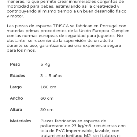
maneras, lo que permite crear innumerables conjuntos de
motricidad para bebés, estimulando así la creatividad y
contribuyendo al mismo tiempo a un buen desarrollo físico
y motor.
Las piezas de espuma TRISCA se fabrican en Portugal con
materias primas procedentes de la Unión Europea. Cumplen
con las normas europeas de seguridad para juguetes. No
obstante, se recomienda la supervisión de un adulto
durante su uso, garantizando así una experiencia segura
para los niños.
Peso
5 Kg
Edades
3 – 5 años
Largo
180 cm
Ancho
60 cm
Altura
30 cm
Materiales
Piezas fabricadas en espuma de
poliuretano de 23 kg/m3, recubiertas con
tela de PVC impermeable, lavable, con
tratamiento ignífugo M2, sin ftalatos ni