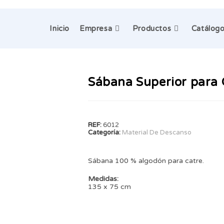
Inicio
Empresa
Productos
Catálog
Sábana Superior para 
REF:
6012
Categoría:
Material De Descanso
Sábana 100 % algodón para catre.
Medidas:
135 x 75 cm