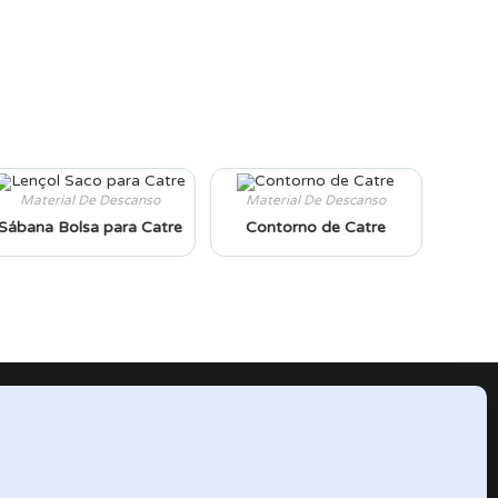
Material De Descanso
Material De Descanso
Sábana Bolsa para Catre
Contorno de Catre