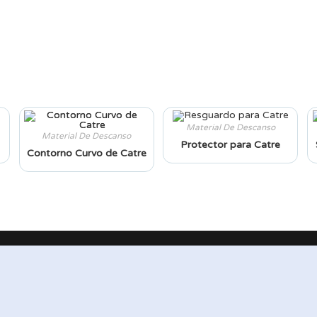
Material De Descanso
Material De Descanso
Protector para Catre
Contorno Curvo de Catre