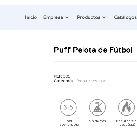
Inicio
Empresa
Productos
Catálogos
Puff Pelota de Fútbol
REF:
381
Categoría:
Línea Preescolar
Edad
Sin ftalatos
Resistente a
recomendada
fuego (M2)