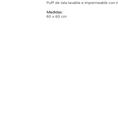
Puff de tela lavable e impermeable con in
Medidas:
60 x 60 cm