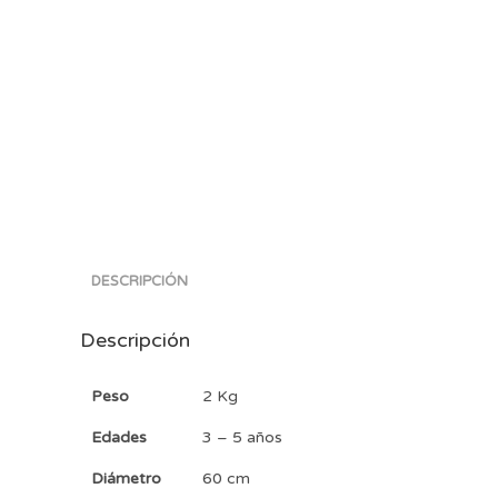
DESCRIPCIÓN
Descripción
Peso
2 Kg
Edades
3 – 5 años
Diámetro
60 cm