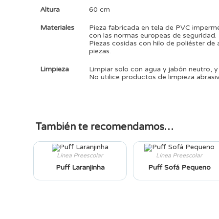
Altura
60 cm
Materiales
Pieza fabricada en tela de PVC impermea
con las normas europeas de seguridad. El
Piezas cosidas con hilo de poliéster de a
piezas.
Limpieza
Limpiar solo con agua y jabón neutro, y
No utilice productos de limpieza abrasi
También te recomendamos…
Línea Preescolar
Línea Preescolar
Puff Laranjinha
Puff Sofá Pequeno