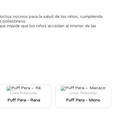
ductos nocivos para la salud de los niños, cumpliendo
 poliestireno.
que impide que los niños accedan al interior de las
Línea Preescolar
Línea Preescolar
Puff Pera - Rana
Puff Pera - Mono