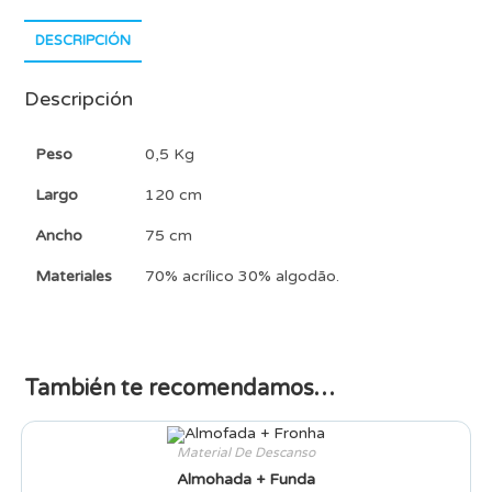
DESCRIPCIÓN
Descripción
Peso
0,5 Kg
Largo
120 cm
Ancho
75 cm
Materiales
70% acrílico 30% algodão.
También te recomendamos…
Material De Descanso
Almohada + Funda