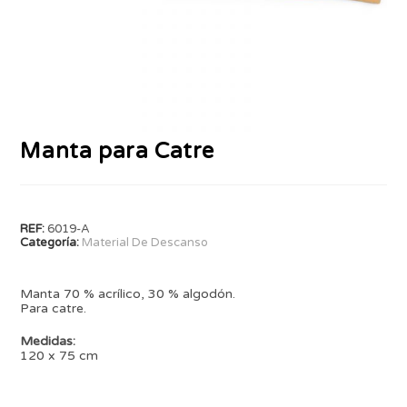
Manta para Catre
REF:
6019-A
Categoría:
Material De Descanso
Manta 70 % acrílico, 30 % algodón.
Para catre.
Medidas:
120 x 75 cm