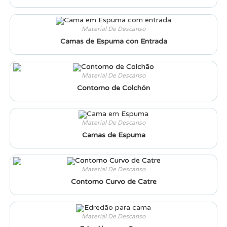
Material De Descanso
Camas de Espuma con Entrada
Material De Descanso
Contorno de Colchón
Material De Descanso
Camas de Espuma
Material De Descanso
Contorno Curvo de Catre
Material De Descanso