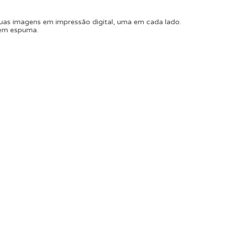
as imagens em impressão digital, uma em cada lado.
r em espuma.