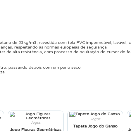
etano de 23kg/m3, revestida com tela PVC impermeável, lavável, c
ianças, respeitando as normas europeias de segurança.
ter de alta resistência, com processo de ocultação do cursor do f
utro, passando depois com um pano seco.
za.
Jogos
Jogos
Tapete Jogo do Ganso
Jogo Figuras Geométricas
J