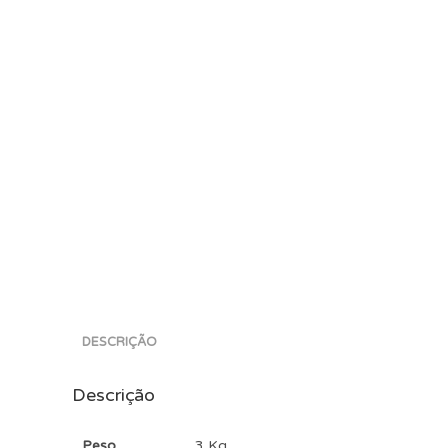
DESCRIÇÃO
Descrição
Peso
3 Kg