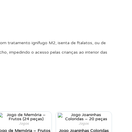
om tratamento ignífugo M2, isenta de ftalatos, ou de
echo, impedindo o acesso pelas crianças ao interior das
Jogos
Jogos
ogo de Memória – Frutos
Jogo Joaninhas Coloridas