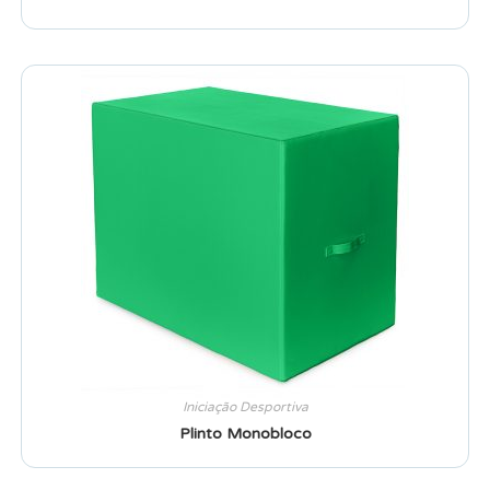
Iniciação Desportiva
Plinto Monobloco