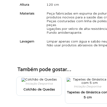
Altura
120 cm
Materiais
Peça fabricadas em espuma de poliur
produtos nocivos para a saúde das cr
Peças costuradas com linha de poliés
peças.
Ligações por velcro de alta resistência
Fundo antiderrapante.
Lavagem
Limpar apenas com água e sabão ne
Não usar produtos abrasivos de limpe
Também pode gostar…
Iniciação Desportiva
Iniciação Desportiva
Colchão de Quedas
Tapetes de Ginástica co
5 cm