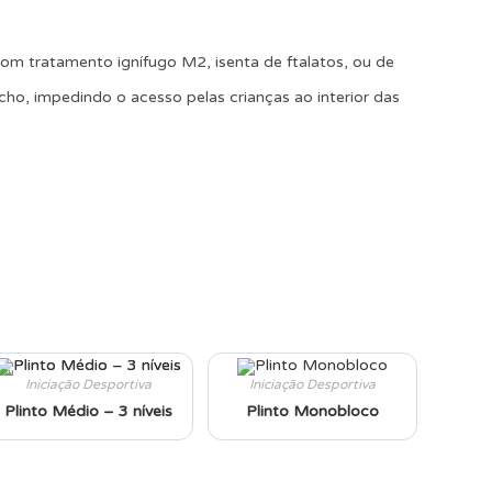
om tratamento ignífugo M2, isenta de ftalatos, ou de
echo, impedindo o acesso pelas crianças ao interior das
Iniciação Desportiva
Iniciação Desportiva
Plinto Médio – 3 níveis
Plinto Monobloco