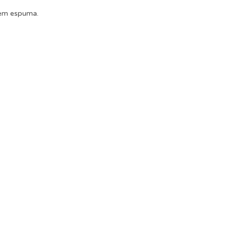
r em espuma.