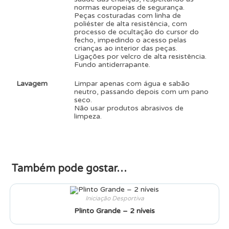
normas europeias de segurança.
Peças costuradas com linha de
poliéster de alta resistência, com
processo de ocultação do cursor do
fecho, impedindo o acesso pelas
crianças ao interior das peças.
Ligações por velcro de alta resistência.
Fundo antiderrapante.
Lavagem
Limpar apenas com água e sabão
neutro, passando depois com um pano
seco.
Não usar produtos abrasivos de
limpeza.
Também pode gostar…
Iniciação Desportiva
Plinto Grande – 2 níveis