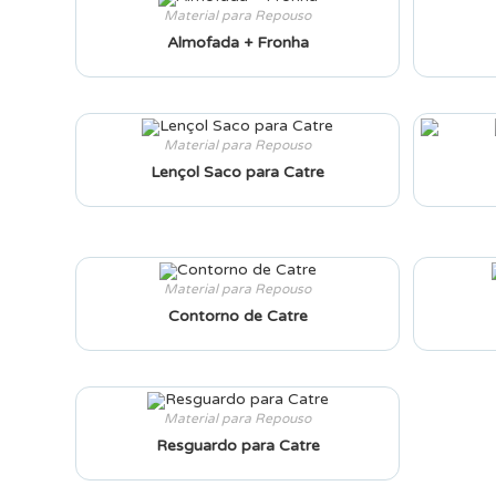
Material para Repouso
Almofada + Fronha
Material para Repouso
Lençol Saco para Catre
Material para Repouso
Contorno de Catre
Material para Repouso
Resguardo para Catre