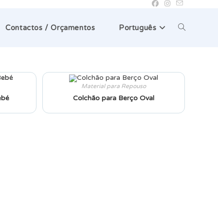
Toggle
Contactos / Orçamentos
Português
website
Material para Repouso
ebé
Colchão para Berço Oval
search