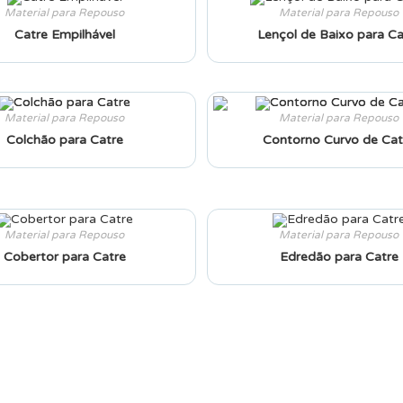
Material para Repouso
Material para Repouso
Catre Empilhável
Lençol de Baixo para Ca
Material para Repouso
Material para Repouso
Colchão para Catre
Contorno Curvo de Cat
Material para Repouso
Material para Repouso
Cobertor para Catre
Edredão para Catre