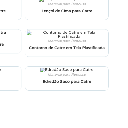
Material para Repouso
tre
Lençol de Cima para Catre
Material para Repouso
re
Contorno de Catre em Tela Plastificada
Material para Repouso
Edredão Saco para Catre