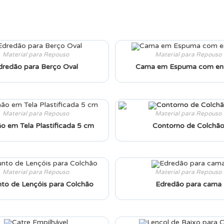
Material para Repouso
Material para Repouso
dredão para Berço Oval
Cama em Espuma com en
Material para Repouso
Material para Repouso
̃o em Tela Plastificada 5 cm
Contorno de Colchã
Material para Repouso
Material para Repouso
to de Lençóis para Colchão
Edredão para cama