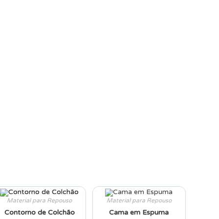
Material para Repouso
Material para Repouso
Contorno de Colchão
Cama em Espuma