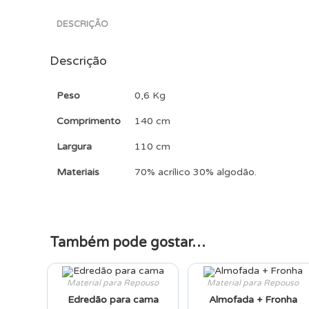
DESCRIÇÃO
Descrição
Peso
0,6 Kg
Comprimento
140 cm
Largura
110 cm
Materiais
70% acrílico 30% algodão.
Também pode gostar…
Material para Repouso
Material para Repouso
Edredão para cama
Almofada + Fronha