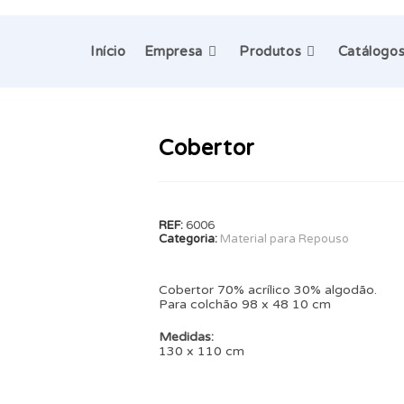
Início
Empresa
Produtos
Catálogo
Cobertor
REF:
6006
Categoria:
Material para Repouso
Cobertor 70% acrílico 30% algodão.
Para colchão 98 x 48 10 cm
Medidas:
130 x 110 cm