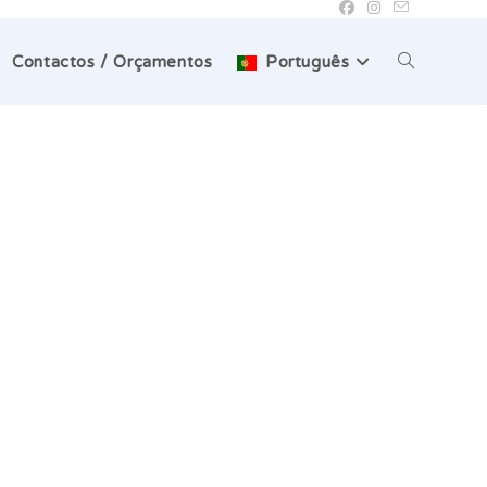
Toggle
Contactos / Orçamentos
Português
website
search