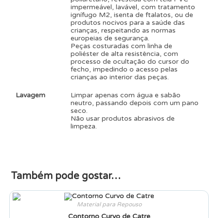
impermeável, lavável, com tratamento
ignífugo M2, isenta de ftalatos, ou de
produtos nocivos para a saúde das
crianças, respeitando as normas
europeias de segurança.
Peças costuradas com linha de
poliéster de alta resistência, com
processo de ocultação do cursor do
fecho, impedindo o acesso pelas
crianças ao interior das peças.
Lavagem
Limpar apenas com água e sabão
neutro, passando depois com um pano
seco.
Não usar produtos abrasivos de
limpeza.
Também pode gostar…
Material para Repouso
Contorno Curvo de Catre