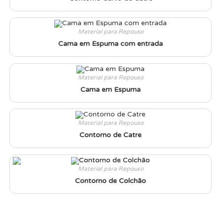
Material para Repouso
Cama em Espuma com entrada
Material para Repouso
Cama em Espuma
Material para Repouso
Contorno de Catre
Material para Repouso
Contorno de Colchão