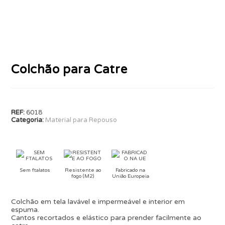
Colchão para Catre
REF:
6018
Categoria:
Material para Repouso
Sem ftalatos
Resistente ao
Fabricado na
fogo (M2)
União Europeia
Colchão em tela lavável e impermeável e interior em
espuma.
Cantos recortados e elástico para prender facilmente ao