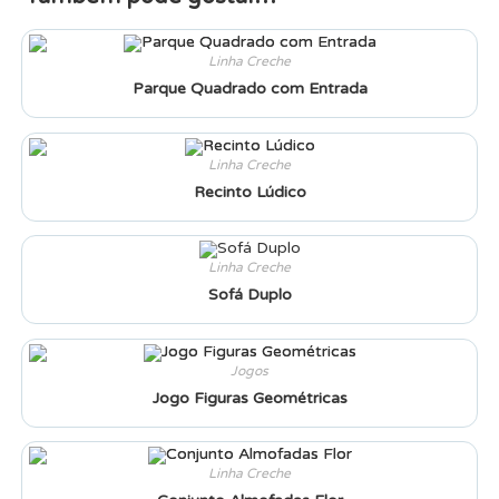
Linha Creche
Parque Quadrado com Entrada
Linha Creche
Recinto Lúdico
Linha Creche
Sofá Duplo
Jogos
Jogo Figuras Geométricas
Linha Creche