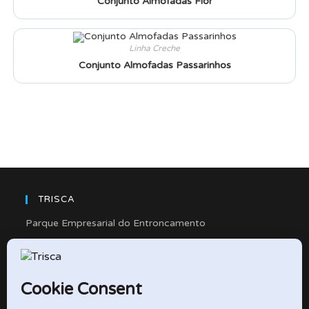
Conjunto Almofadas Flor
Linha Creche
Conjunto Almofadas Passarinhos
TRISCA
Parque Empresarial do Entroncamento
Rua Cidade de Friedberg, Lote 4
2330-263 Entroncamento – Portugal
e-mail: didactico@trisca.pt