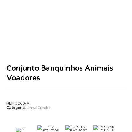
Conjunto Banquinhos Animais
Voadores
REF:
3209/A
Categoria:
Linha Creche