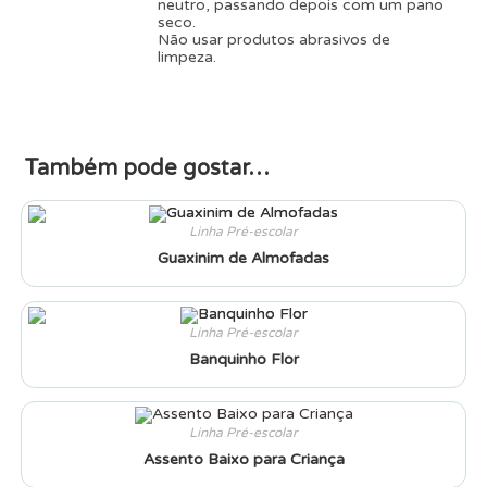
neutro, passando depois com um pano
seco.
Não usar produtos abrasivos de
limpeza.
Também pode gostar…
Linha Pré-escolar
Guaxinim de Almofadas
Linha Pré-escolar
Banquinho Flor
Linha Pré-escolar
Assento Baixo para Criança