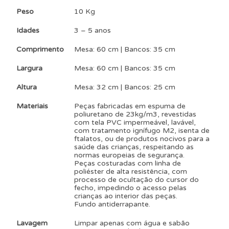
Peso
10 Kg
Idades
3 – 5 anos
Comprimento
Mesa: 60 cm | Bancos: 35 cm
Largura
Mesa: 60 cm | Bancos: 35 cm
Altura
Mesa: 32 cm | Bancos: 25 cm
Materiais
Peças fabricadas em espuma de
poliuretano de 23kg/m3, revestidas
com tela PVC impermeável, lavável,
com tratamento ignífugo M2, isenta de
ftalatos, ou de produtos nocivos para a
saúde das crianças, respeitando as
normas europeias de segurança.
Peças costuradas com linha de
poliéster de alta resistência, com
processo de ocultação do cursor do
fecho, impedindo o acesso pelas
crianças ao interior das peças.
Fundo antiderrapante.
Lavagem
Limpar apenas com água e sabão