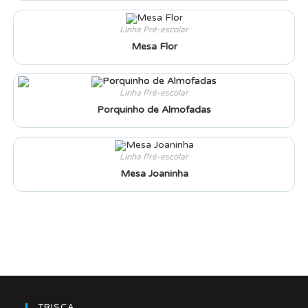
Linha Pré-escolar
Mesa Flor
Linha Pré-escolar
Porquinho de Almofadas
Linha Pré-escolar
Mesa Joaninha
TRISCA