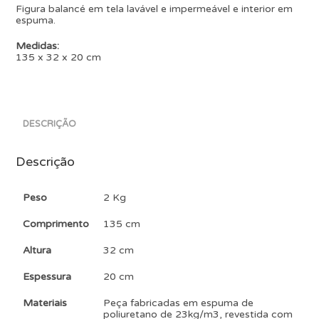
Figura balancé em tela lavável e impermeável e interior em
espuma.
Medidas:
135 x 32 x 20 cm
DESCRIÇÃO
Descrição
Peso
2 Kg
Comprimento
135 cm
Altura
32 cm
Espessura
20 cm
Materiais
Peça fabricadas em espuma de
poliuretano de 23kg/m3, revestida com