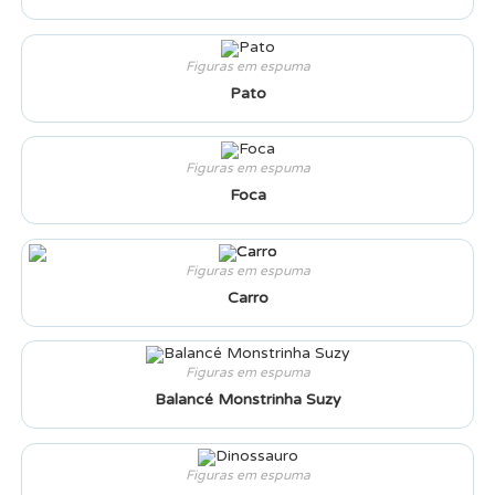
Figuras em espuma
Pato
Figuras em espuma
Foca
Figuras em espuma
Carro
Figuras em espuma
Balancé Monstrinha Suzy
Figuras em espuma