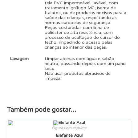
tela PVC impermeável, lavável, com
tratamento ignífugo M2, isenta de
ftalatos, ou de produtos nocivos para a
saúde das crianças, respeitando as
normas europeias de segurança.
Peças costuradas com linha de
poliéster de alta resistência, com
processo de ocultação do cursor do
fecho, impedindo o acesso pelas
crianças ao interior das peças.
Lavagem
Limpar apenas com água e sabão
neutro, passando depois com um pano
seco.
Não usar produtos abrasivos de
limpeza.
Também pode gostar…
Figuras em espuma
Elefante Azul