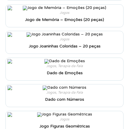
Jogos
Jogo de Memória – Emoções (20 peças)
Jogos
Jogo Joaninhas Coloridas – 20 peças
Jogos
,
Terapia da Fala
Dado de Emoções
Jogos
,
Terapia da Fala
Dado com Números
Jogos
Jogo Figuras Geométricas