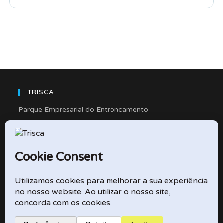
TRISCA
Parque Empresarial do Entroncamento
Rua Cidade de Friedberg, Lote 4
2330-263 Entroncamento – Portugal
e-mail: didactico@trisca.pt