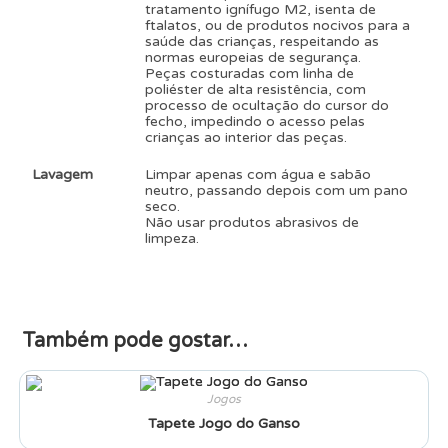
tratamento ignífugo M2, isenta de
ftalatos, ou de produtos nocivos para a
saúde das crianças, respeitando as
normas europeias de segurança.
Peças costuradas com linha de
poliéster de alta resistência, com
processo de ocultação do cursor do
fecho, impedindo o acesso pelas
crianças ao interior das peças.
Lavagem
Limpar apenas com água e sabão
neutro, passando depois com um pano
seco.
Não usar produtos abrasivos de
limpeza.
Também pode gostar…
Jogos
Tapete Jogo do Ganso