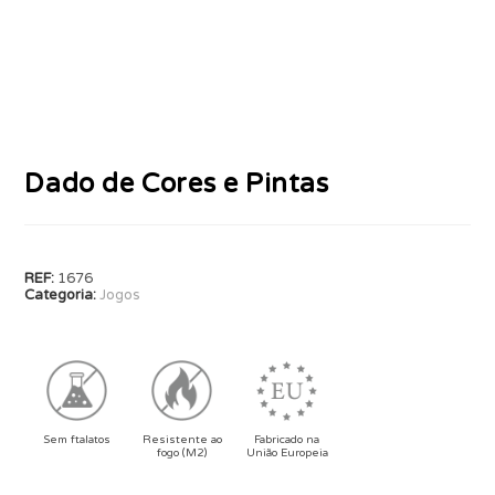
Dado de Cores e Pintas
REF:
1676
Categoria:
Jogos
Sem ftalatos
Resistente ao
Fabricado na
fogo (M2)
União Europeia