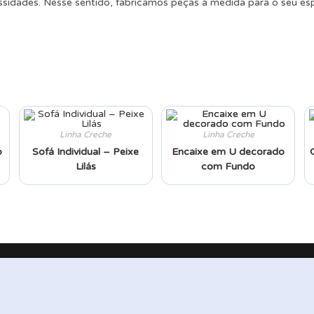
sidades. Nesse sentido, fabricamos peças à medida para o seu e
Linha Creche
Linha Creche
o
Sofá Individual – Peixe
Encaixe em U decorado
Lilás
com Fundo