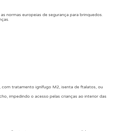
as normas europeias de segurança para brinquedos.
nças.
 com tratamento ignífugo M2, isenta de ftalatos, ou
echo, impedindo o acesso pelas crianças ao interior das