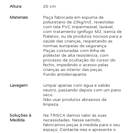
Altura
20 cm
Materiais
Peça fabricada em espuma de
poliuretano de 23kg/m3, revestidas
com tela PVC impermeável, lavável,
com tratamento ignífugo M2, isenta de
ftalatos, ou de produtos nocivos para a
saúde das crianças, respeitando as
normas europeias de segurança.
Peças costuradas com linha de
poliéster de alta resistência, com
processo de ocultação do cursor do
fecho, impedindo o acesso pelas
crianças ao interior das peças.
Fundo antiderrapante.
Lavagem
Limpar apenas com água e sabão
neutro, passando depois com um pano
seco.
Não usar produtos abrasivos de
limpeza.
Soluções à
Na TRISCA damos valor às suas
Medida
necessidades. Nesse sentido,
fabricamos peças à medida para o seu
espaço.
Contacte-nos
e apresente o