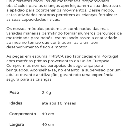
Os diferentes módulos de motricidade proporcionam
obstáculos para as crianças aperfeiçoarem a sua destreza e
a aptidão para coordenar os movimentos. Desse modo,
estas atividades motoras permitem às crianças fortalecer
as suas capacidades físicas.
Os nossos módulos podem ser combinados das mais
variadas maneiras permitindo formar inúmeros percursos de
motricidade para bebés, estimulando assim a criatividade
ao mesmo tempo que contribuem para um bom
desenvolvimento físico e motor.
As peças em espuma TRISCA são fabricadas em Portugal
com matérias primas provenientes da União Europeia.
Cumprem as normas europeias de segurança para
brinquedos. Aconselha-se, no entanto, a supervisão por um
adulto durante a utilização, garantindo uma experiência
segura para as crianças.
Peso
2 Kg
Idades
até aos 18 meses
Comprimento
40 cm
Largura
40 cm