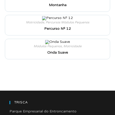
Montanha
Motricidade
,
Percursos Módulos Pequenos
Percurso Nº 12
Módulos Pequenos
,
Motricidade
Onda Suave
TRISCA
Parque Empresarial do Entroncamento