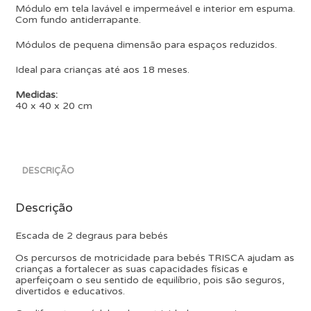
Módulo em tela lavável e impermeável e interior em espuma.
Com fundo antiderrapante.
Módulos de pequena dimensão para espaços reduzidos.
Ideal para crianças até aos 18 meses.
Medidas:
40 x 40 x 20 cm
DESCRIÇÃO
Descrição
Escada de 2 degraus para bebés
Os percursos de motricidade para bebés TRISCA ajudam as
crianças a fortalecer as suas capacidades físicas e
aperfeiçoam o seu sentido de equilíbrio, pois são seguros,
divertidos e educativos.