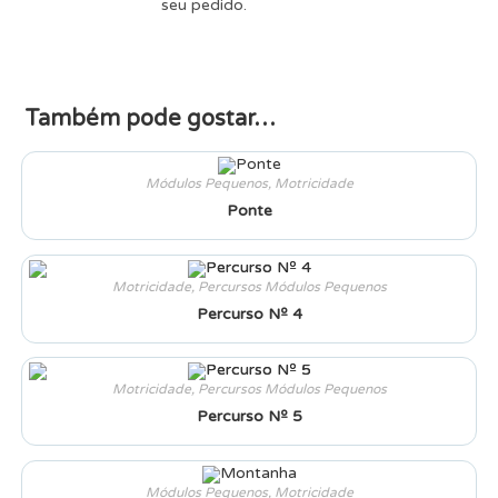
seu pedido.
Também pode gostar…
Módulos Pequenos
,
Motricidade
Ponte
Motricidade
,
Percursos Módulos Pequenos
Percurso Nº 4
Motricidade
,
Percursos Módulos Pequenos
Percurso Nº 5
Módulos Pequenos
,
Motricidade