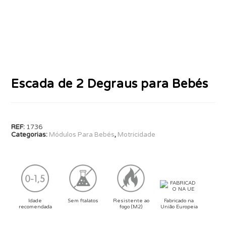
Escada de 2 Degraus para Bebés
REF:
1736
Categorias:
Módulos Para Bebés
,
Motricidade
Idade
Sem ftalatos
Resistente ao
Fabricado na
recomendada
fogo (M2)
União Europeia