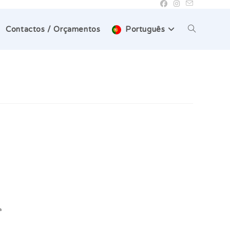
Toggle
Contactos / Orçamentos
Português
website
search
a