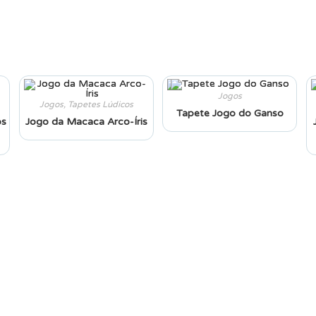
Jogos
Jogos
,
Tapetes Lúdicos
Tapete Jogo do Ganso
os
Jogo da Macaca Arco-Íris