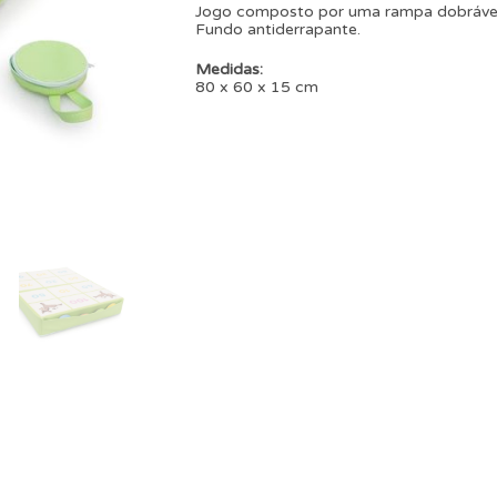
Jogo composto por uma rampa dobrável
Fundo antiderrapante.
Medidas:
80 x 60 x 15 cm