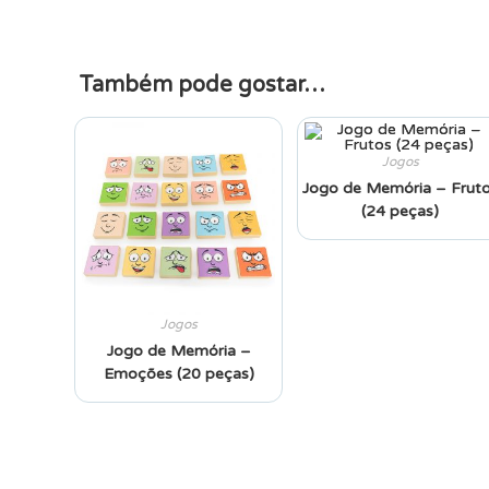
Também pode gostar…
Jogos
Jogo de Memória – Frut
(24 peças)
Jogos
Jogo de Memória –
Emoções (20 peças)