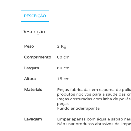
DESCRIÇÃO
Descrição
Peso
2 Kg
Comprimento
80 cm
Largura
60 cm
Altura
15 cm
Materiais
Peças fabricadas em espuma de poliu
produtos nocivos para a saúde das cr
Peças costuradas com linha de poliés
peças.
Fundo antiderrapante.
Lavagem
Limpar apenas com água e sabão ne
Não usar produtos abrasivos de limpe