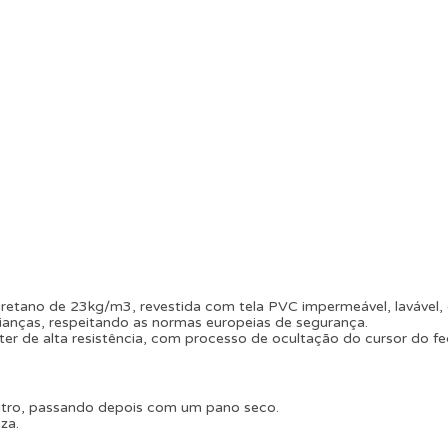
retano de 23kg/m3, revestida com tela PVC impermeável, lavável, 
ianças, respeitando as normas europeias de segurança.
ter de alta resistência, com processo de ocultação do cursor do f
utro, passando depois com um pano seco.
za.