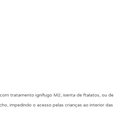
com tratamento ignífugo M2, isenta de ftalatos, ou de
echo, impedindo o acesso pelas crianças ao interior das