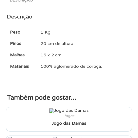
DESCRIÇÃO
Descrição
Peso
1 Kg
Pinos
20 cm de altura
Malhas
15 x 2 cm
Materiais
100% aglomerado de cortiça.
Também pode gostar…
Jogos
Jogo das Damas