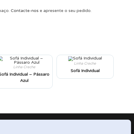
spaço.
Contacte-nos
e apresente o seu pedido.
Linha Creche
Linha Creche
Sofá Individual
Sofá Individual – Pássaro
Azul