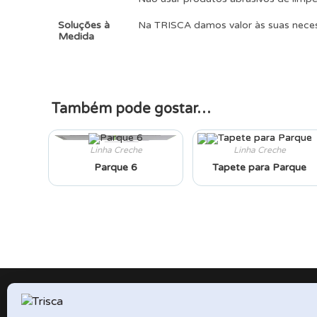
Soluções à
Na TRISCA damos valor às suas neces
Medida
Também pode gostar…
Linha Creche
Linha Creche
Parque 6
Tapete para Parque
TRISCA