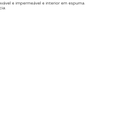
vável e impermeável e interior em espuma.
cia.