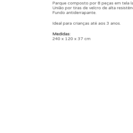
Parque composto por 8 peças em tela la
União por tiras de velcro de alta resistên
Fundo antiderrapante.
Ideal para crianças até aos 3 anos.
Medidas:
240 x 120 x 37 cm