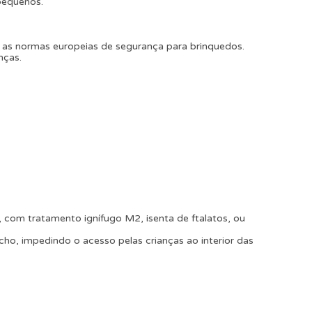
pequenos.
as normas europeias de segurança para brinquedos.
nças.
 com tratamento ignífugo M2, isenta de ftalatos, ou
echo, impedindo o acesso pelas crianças ao interior das