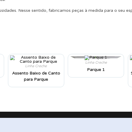
sidades. Nesse sentido, fabricamos peças à medida para o seu e
Linha Creche
Linha Creche
Parque 1
Assento Baixo de Canto
para Parque