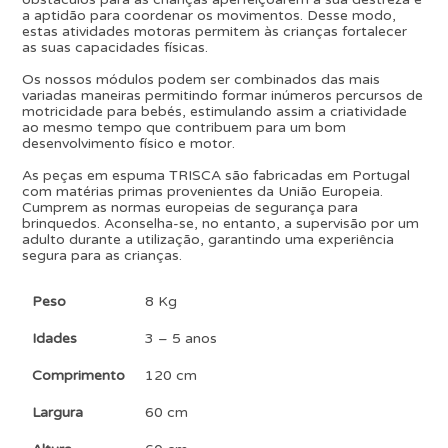
a aptidão para coordenar os movimentos. Desse modo,
estas atividades motoras permitem às crianças fortalecer
as suas capacidades físicas.
Os nossos módulos podem ser combinados das mais
variadas maneiras permitindo formar inúmeros percursos de
motricidade para bebés, estimulando assim a criatividade
ao mesmo tempo que contribuem para um bom
desenvolvimento físico e motor.
As peças em espuma TRISCA são fabricadas em Portugal
com matérias primas provenientes da União Europeia.
Cumprem as normas europeias de segurança para
brinquedos. Aconselha-se, no entanto, a supervisão por um
adulto durante a utilização, garantindo uma experiência
segura para as crianças.
Peso
8 Kg
Idades
3 – 5 anos
Comprimento
120 cm
Largura
60 cm