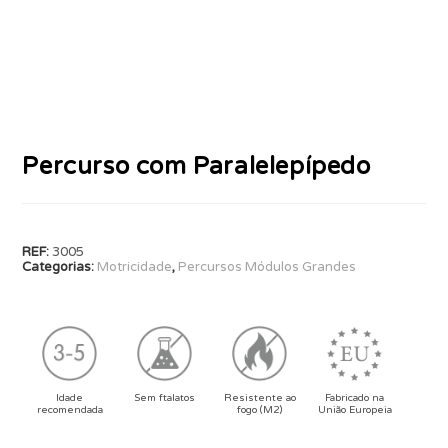
Percurso com Paralelepípedo
REF:
3005
Categorias:
Motricidade
,
Percursos Módulos Grandes
Idade
Sem ftalatos
Resistente ao
Fabricado na
recomendada
fogo (M2)
União Europeia