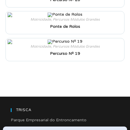
Motricidade
,
Percursos Módulos Grandes
Ponte de Rolos
Motricidade
,
Percursos Módulos Grandes
Percurso Nº 19
TRISCA
Parque Empresarial do Entroncamento