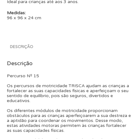
Ideal para crianças até aos 3 anos.
Medidas:
96 x 96 x 24 cm
DESCRIÇÃO
Descrição
Percurso Nº 15
Os percursos de motricidade TRISCA ajudam as crianças a
fortalecer as suas capacidades físicas e aperfeiçoam o seu
sentido de equilíbrio, pois são seguros, divertidos e
educativos.
Os diferentes módulos de motricidade proporcionam
obstáculos para as crianças aperfeiçoarem a sua destreza e
a aptidão para coordenar os movimentos. Desse modo,
estas atividades motoras permitem às crianças fortalecer
as suas capacidades físicas.