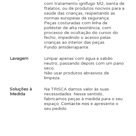
com tratamento ignífugo M2, isenta de
ftalatos, ou de produtos nocivos para a
saúde das crianças, respeitando as
normas europeias de segurança.
Peças costuradas com linha de
poliéster de alta resistência, com
processo de ocultação do cursor do
fecho, impedindo o acesso pelas
crianças ao interior das peças.
Fundo antiderrapante.
Lavagem
Limpar apenas com água e sabão
neutro, passando depois com um pano
seco.
Não usar produtos abrasivos de
limpeza.
Soluções à
Na TRISCA damos valor às suas
Medida
necessidades. Nesse sentido,
fabricamos peças à medida para o seu
espaço.
Contacte-nos
e apresente o
seu pedido.