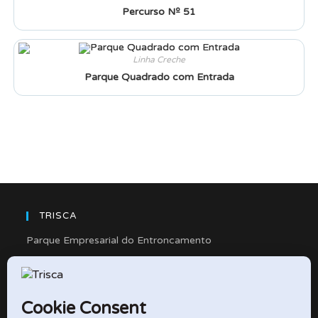
Percurso Nº 51
Linha Creche
Parque Quadrado com Entrada
TRISCA
Parque Empresarial do Entroncamento
Rua Cidade de Friedberg, Lote 4
2330-263 Entroncamento – Portugal
e-mail: didactico@trisca.pt