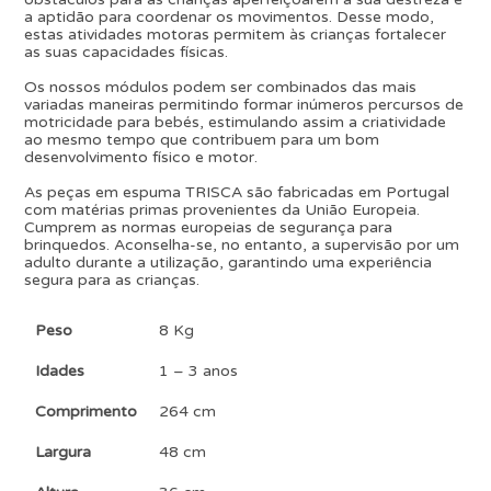
a aptidão para coordenar os movimentos. Desse modo,
estas atividades motoras permitem às crianças fortalecer
as suas capacidades físicas.
Os nossos módulos podem ser combinados das mais
variadas maneiras permitindo formar inúmeros percursos de
motricidade para bebés, estimulando assim a criatividade
ao mesmo tempo que contribuem para um bom
desenvolvimento físico e motor.
As peças em espuma TRISCA são fabricadas em Portugal
com matérias primas provenientes da União Europeia.
Cumprem as normas europeias de segurança para
brinquedos. Aconselha-se, no entanto, a supervisão por um
adulto durante a utilização, garantindo uma experiência
segura para as crianças.
Peso
8 Kg
Idades
1 – 3 anos
Comprimento
264 cm
Largura
48 cm