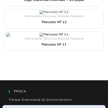
Motricidade
,
Percursos Módulos Pequenos
Percurso Nº 12
Motricidade
,
Percursos Módulos Pequenos
Percurso Nº 11
TRISCA
Parque Empresarial do Entroncamento