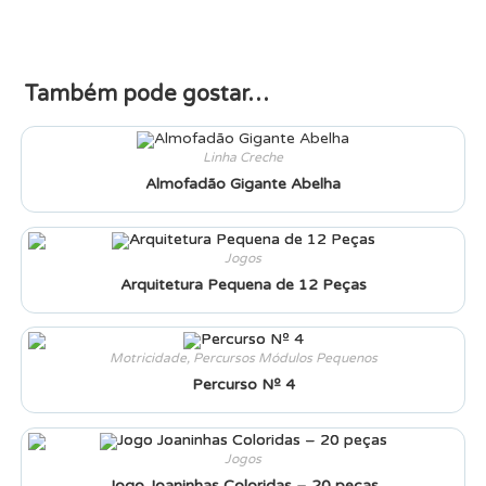
Também pode gostar…
Linha Creche
Almofadão Gigante Abelha
Jogos
Arquitetura Pequena de 12 Peças
Motricidade
,
Percursos Módulos Pequenos
Percurso Nº 4
Jogos
Jogo Joaninhas Coloridas – 20 peças