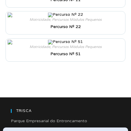
Motricidade
,
Percursos Módulos Pequenos
Percurso Nº 22
Motricidade
,
Percursos Módulos Pequenos
Percurso Nº 51
TRISCA
Parque Empresarial do Entroncamento