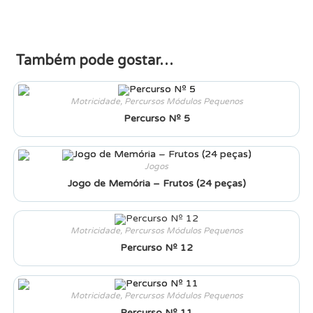
Também pode gostar…
Motricidade
,
Percursos Módulos Pequenos
Percurso Nº 5
Jogos
Jogo de Memória – Frutos (24 peças)
Motricidade
,
Percursos Módulos Pequenos
Percurso Nº 12
Motricidade
,
Percursos Módulos Pequenos
Percurso Nº 11