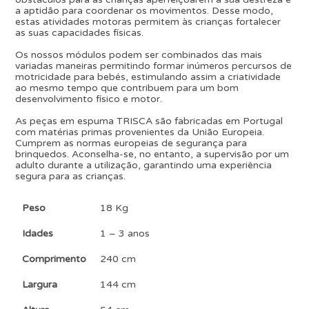
a aptidão para coordenar os movimentos. Desse modo,
estas atividades motoras permitem às crianças fortalecer
as suas capacidades físicas.
Os nossos módulos podem ser combinados das mais
variadas maneiras permitindo formar inúmeros percursos de
motricidade para bebés, estimulando assim a criatividade
ao mesmo tempo que contribuem para um bom
desenvolvimento físico e motor.
As peças em espuma TRISCA são fabricadas em Portugal
com matérias primas provenientes da União Europeia.
Cumprem as normas europeias de segurança para
brinquedos. Aconselha-se, no entanto, a supervisão por um
adulto durante a utilização, garantindo uma experiência
segura para as crianças.
Peso
18 Kg
Idades
1 – 3 anos
Comprimento
240 cm
Largura
144 cm