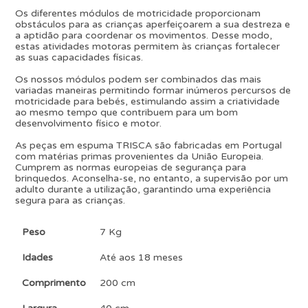
Os diferentes módulos de motricidade proporcionam
obstáculos para as crianças aperfeiçoarem a sua destreza e
a aptidão para coordenar os movimentos. Desse modo,
estas atividades motoras permitem às crianças fortalecer
as suas capacidades físicas.
Os nossos módulos podem ser combinados das mais
variadas maneiras permitindo formar inúmeros percursos de
motricidade para bebés, estimulando assim a criatividade
ao mesmo tempo que contribuem para um bom
desenvolvimento físico e motor.
As peças em espuma TRISCA são fabricadas em Portugal
com matérias primas provenientes da União Europeia.
Cumprem as normas europeias de segurança para
brinquedos. Aconselha-se, no entanto, a supervisão por um
adulto durante a utilização, garantindo uma experiência
segura para as crianças.
Peso
7 Kg
Idades
Até aos 18 meses
Comprimento
200 cm