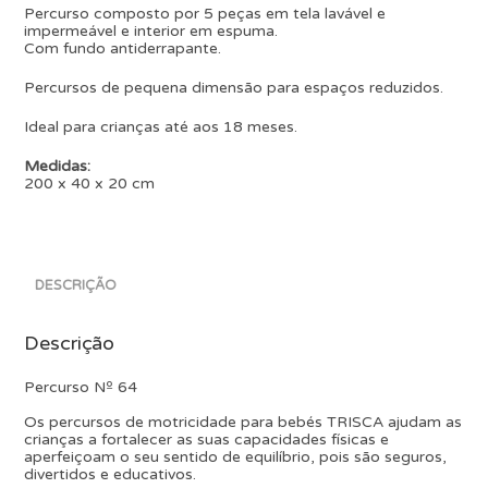
Percurso composto por 5 peças em tela lavável e
impermeável e interior em espuma.
Com fundo antiderrapante.
Percursos de pequena dimensão para espaços reduzidos.
Ideal para crianças até aos 18 meses.
Medidas:
200 x 40 x 20 cm
DESCRIÇÃO
Descrição
Percurso Nº 64
Os percursos de motricidade para bebés TRISCA ajudam as
crianças a fortalecer as suas capacidades físicas e
aperfeiçoam o seu sentido de equilíbrio, pois são seguros,
divertidos e educativos.