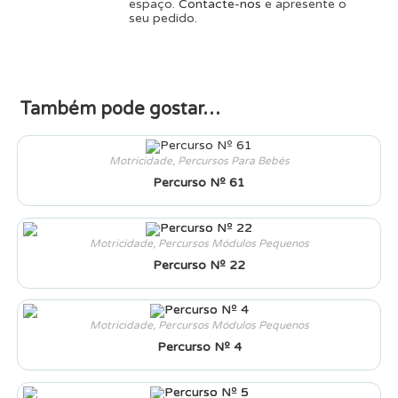
espaço.
Contacte-nos
e apresente o
seu pedido.
Também pode gostar…
Motricidade
,
Percursos Para Bebés
Percurso Nº 61
Motricidade
,
Percursos Módulos Pequenos
Percurso Nº 22
Motricidade
,
Percursos Módulos Pequenos
Percurso Nº 4