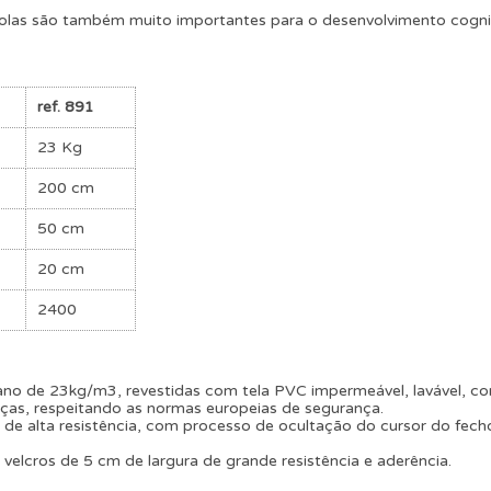
bolas são também muito importantes para o desenvolvimento cognit
ref. 891
23 Kg
200 cm
50 cm
20 cm
2400
no de 23kg/m3, revestidas com tela PVC impermeável, lavável, com
ças, respeitando as normas europeias de segurança.
 de alta resistência, com processo de ocultação do cursor do fech
velcros de 5 cm de largura de grande resistência e aderência.