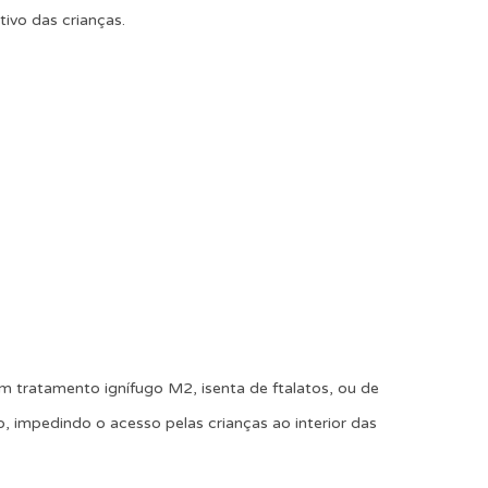
ivo das crianças.
 tratamento ignífugo M2, isenta de ftalatos, ou de
o, impedindo o acesso pelas crianças ao interior das