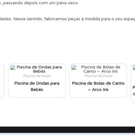
ro, passando depois com um pano seco.
.
dades. Nesse sentido, fabricamos peças à medida para o seu espa
Piscina de bolas
Piscina de bolas
Piscina de Ondas para
Piscina de Bolas de Canto
P
Bebés
– Arco Iris