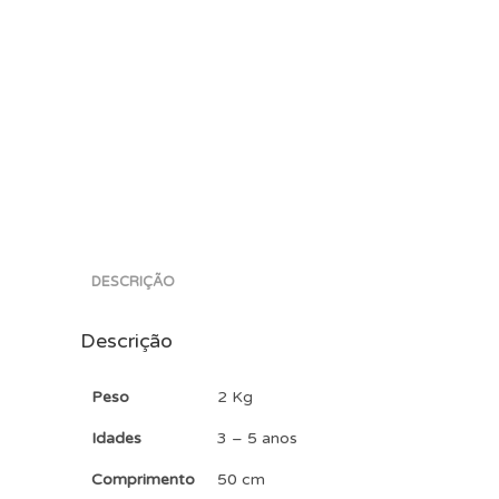
DESCRIÇÃO
Descrição
Peso
2 Kg
Idades
3 – 5 anos
Comprimento
50 cm