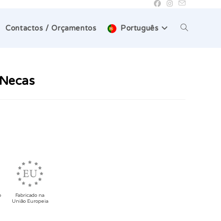
Toggle
Contactos / Orçamentos
Português
website
 Necas
search
o
Fabricado na
União Europeia