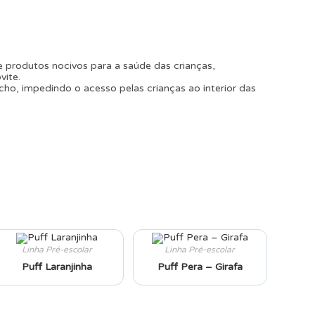
e produtos nocivos para a saúde das crianças,
vite.
echo, impedindo o acesso pelas crianças ao interior das
Linha Pré-escolar
Linha Pré-escolar
Puff Laranjinha
Puff Pera – Girafa