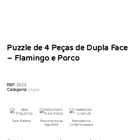
Puzzle de 4 Peças de Dupla Face
– Flamingo e Porco
REF:
3223
Categoria:
Jogos
Sem ftalatos
Resistente ao
Fabricado na
fogo (M2)
União Europeia