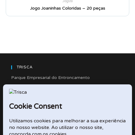
Jogos
Jogo Joaninhas Coloridas – 20 peças
TRISCA
Parque Empresarial do Entroncamento
Rua Cidade de Friedberg, Lote 4
2330-263 Entroncamento – Portugal
e-mail: didactico@trisca.pt