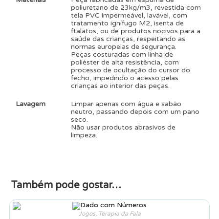
poliuretano de 23kg/m3, revestida com
tela PVC impermeável, lavável, com
tratamento ignífugo M2, isenta de
ftalatos, ou de produtos nocivos para a
saúde das crianças, respeitando as
normas europeias de segurança.
Peças costuradas com linha de
poliéster de alta resistência, com
processo de ocultação do cursor do
fecho, impedindo o acesso pelas
crianças ao interior das peças.
Lavagem
Limpar apenas com água e sabão
neutro, passando depois com um pano
seco.
Não usar produtos abrasivos de
limpeza.
Também pode gostar…
Jogos
,
Terapia da Fala