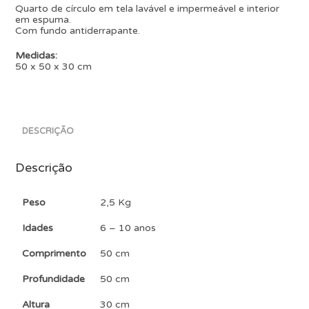
Quarto de círculo em tela lavável e impermeável e interior
em espuma.
Com fundo antiderrapante.
Medidas:
50 x 50 x 30 cm
DESCRIÇÃO
Descrição
Peso
2,5 Kg
Idades
6 – 10 anos
Comprimento
50 cm
Profundidade
50 cm
Altura
30 cm