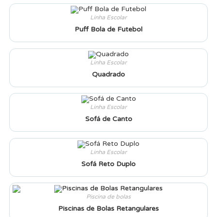
Linha Escolar
Puff Bola de Futebol
Linha Escolar
Quadrado
Linha Escolar
Sofá de Canto
Linha Escolar
Sofá Reto Duplo
Piscina de bolas
Piscinas de Bolas Retangulares