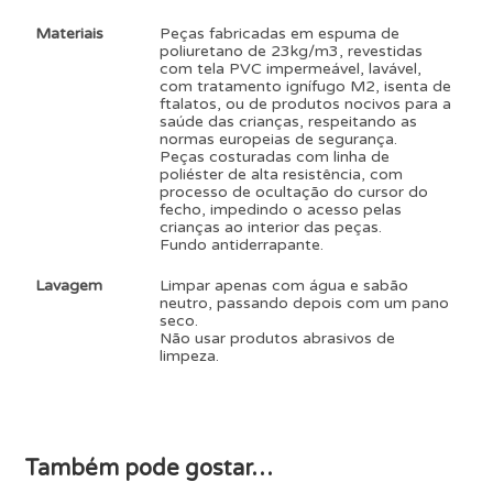
Materiais
Peças fabricadas em espuma de
poliuretano de 23kg/m3, revestidas
com tela PVC impermeável, lavável,
com tratamento ignífugo M2, isenta de
ftalatos, ou de produtos nocivos para a
saúde das crianças, respeitando as
normas europeias de segurança.
Peças costuradas com linha de
poliéster de alta resistência, com
processo de ocultação do cursor do
fecho, impedindo o acesso pelas
crianças ao interior das peças.
Fundo antiderrapante.
Lavagem
Limpar apenas com água e sabão
neutro, passando depois com um pano
seco.
Não usar produtos abrasivos de
limpeza.
Também pode gostar…