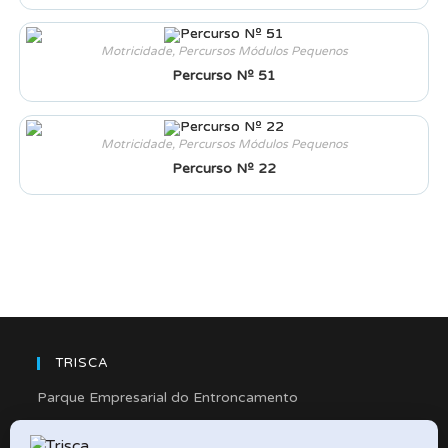
Motricidade
,
Percursos Módulos Pequenos
Percurso Nº 51
Motricidade
,
Percursos Módulos Pequenos
Percurso Nº 22
TRISCA
Parque Empresarial do Entroncamento
Rua Cidade de Friedberg, Lote 4