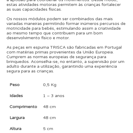
estas atividades motoras permitem às crianças fortalecer
as suas capacidades físicas.
Os nossos módulos podem ser combinados das mais
variadas maneiras permitindo formar inúmeros percursos de
motricidade para bebés, estimulando assim a criatividade
ao mesmo tempo que contribuem para um bom
desenvolvimento físico e motor.
As peças em espuma TRISCA são fabricadas em Portugal
com matérias primas provenientes da União Europeia.
Cumprem as normas europeias de segurança para
brinquedos. Aconselha-se, no entanto, a supervisão por um
adulto durante a utilização, garantindo uma experiência
segura para as crianças.
Peso
0,5 Kg
Idades
1 – 3 anos
Comprimento
48 cm
Largura
48 cm
Altura
5 cm