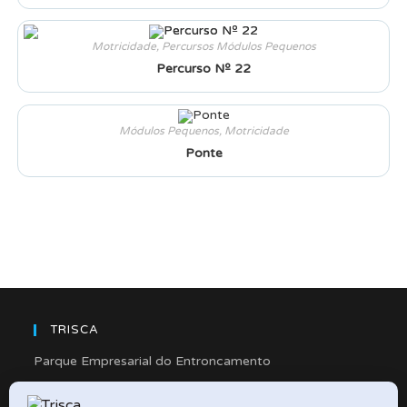
Motricidade
,
Percursos Módulos Pequenos
Percurso Nº 22
Módulos Pequenos
,
Motricidade
Ponte
TRISCA
Parque Empresarial do Entroncamento
Rua Cidade de Friedberg, Lote 4