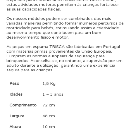
estas atividades motoras permitem às crianças fortalecer
as suas capacidades físicas.
Os nossos módulos podem ser combinados das mais
variadas maneiras permitindo formar inúmeros percursos de
motricidade para bebés, estimulando assim a criatividade
ao mesmo tempo que contribuem para um bom
desenvolvimento físico e motor.
As peças em espuma TRISCA são fabricadas em Portugal
com matérias primas provenientes da União Europeia.
Cumprem as normas europeias de segurança para
brinquedos. Aconselha-se, no entanto, a supervisão por um
adulto durante a utilização, garantindo uma experiência
segura para as crianças.
Peso
1,5 Kg
Idades
1 – 3 anos
Comprimento
72 cm
Largura
48 cm
Altura
10 cm