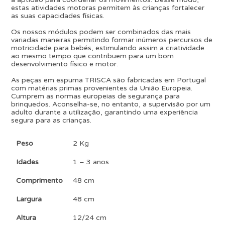
estas atividades motoras permitem às crianças fortalecer
as suas capacidades físicas.
Os nossos módulos podem ser combinados das mais
variadas maneiras permitindo formar inúmeros percursos de
motricidade para bebés, estimulando assim a criatividade
ao mesmo tempo que contribuem para um bom
desenvolvimento físico e motor.
As peças em espuma TRISCA são fabricadas em Portugal
com matérias primas provenientes da União Europeia.
Cumprem as normas europeias de segurança para
brinquedos. Aconselha-se, no entanto, a supervisão por um
adulto durante a utilização, garantindo uma experiência
segura para as crianças.
Peso
2 Kg
Idades
1 – 3 anos
Comprimento
48 cm
Largura
48 cm
Altura
12/24 cm