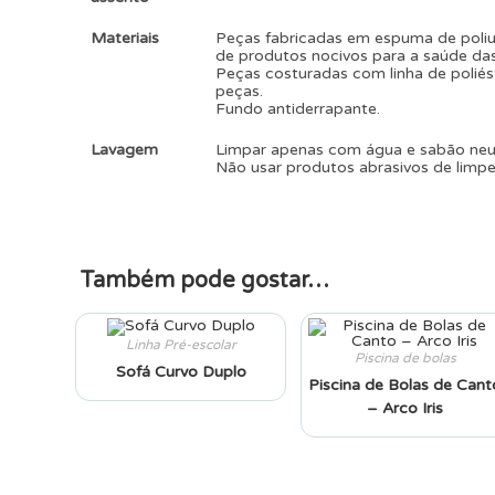
Materiais
Peças fabricadas em espuma de poliur
de produtos nocivos para a saúde das
Peças costuradas com linha de poliés
peças.
Fundo antiderrapante.
Lavagem
Limpar apenas com água e sabão ne
Não usar produtos abrasivos de limpe
Também pode gostar…
Linha Pré-escolar
Piscina de bolas
Sofá Curvo Duplo
Piscina de Bolas de Cant
– Arco Iris