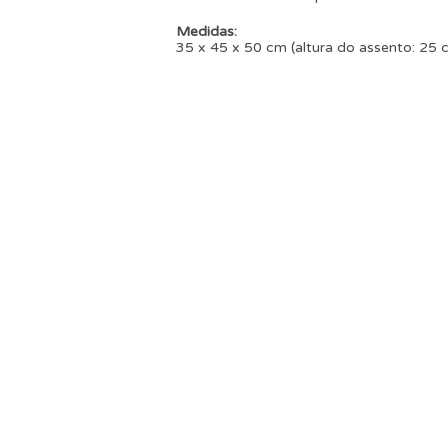
Medidas:
35 x 45 x 50 cm (altura do assento: 25 