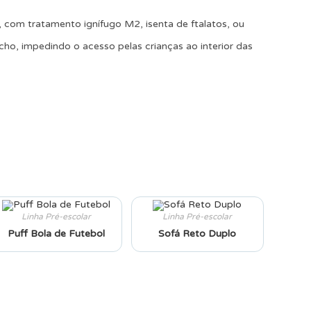
 com tratamento ignífugo M2, isenta de ftalatos, ou
echo, impedindo o acesso pelas crianças ao interior das
Linha Pré-escolar
Linha Pré-escolar
Puff Bola de Futebol
Sofá Reto Duplo