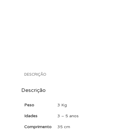
DESCRIÇÃO
Descrição
Peso
3 Kg
Idades
3 – 5 anos
Comprimento
35 cm