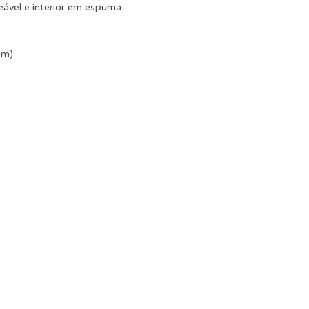
eável e interior em espuma.
cm)