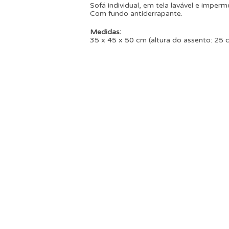
Sofá individual, em tela lavável e imperm
Com fundo antiderrapante.
Medidas:
35 x 45 x 50 cm (altura do assento: 25 