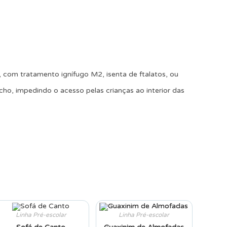
 com tratamento ignífugo M2, isenta de ftalatos, ou
echo, impedindo o acesso pelas crianças ao interior das
Linha Pré-escolar
Linha Pré-escolar