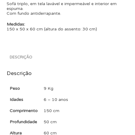
Sofá triplo, em tela lavável e impermeável e interior em
espuma.
Com fundo antiderrapante.
Medidas:
150 x 50 x 60 cm (altura do assento: 30 cm)
DESCRIÇÃO
Descrição
Peso
9 Kg
Idades
6 – 10 anos
Comprimento
150 cm
Profundidade
50 cm
Altura
60 cm