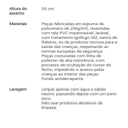
Altura do
30 cm
assento
Materiais
Peças fabricadas em espuma de
poliuretano de 23kg/m3, revestidas
com tela PVC impermeável, lavável,
com tratamento ignífugo M2, isenta de
ftalatos, ou de produtos nocivos para a
saúde das crianças, respeitando as
normas europeias de segurança.
Peças costuradas com linha de
poliéster de alta resistência, com
processo de ocultação do cursor do
fecho, impedindo o acesso pelas
crianças ao interior das peças.
Fundo antiderrapante.
Lavagem
Limpar apenas com água e sabão
neutro, passando depois com um pano
seco.
Não usar produtos abrasivos de
limpeza.