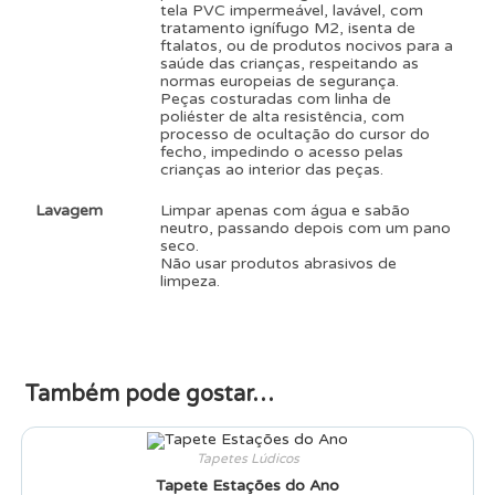
tela PVC impermeável, lavável, com
tratamento ignífugo M2, isenta de
ftalatos, ou de produtos nocivos para a
saúde das crianças, respeitando as
normas europeias de segurança.
Peças costuradas com linha de
poliéster de alta resistência, com
processo de ocultação do cursor do
fecho, impedindo o acesso pelas
crianças ao interior das peças.
Lavagem
Limpar apenas com água e sabão
neutro, passando depois com um pano
seco.
Não usar produtos abrasivos de
limpeza.
Também pode gostar…
Tapetes Lúdicos
Tapete Estações do Ano