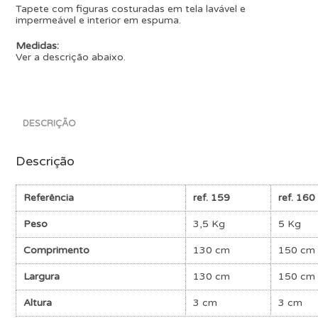
Tapete com figuras costuradas em tela lavável e
impermeável e interior em espuma.
Medidas:
Ver a descrição abaixo.
DESCRIÇÃO
Descrição
Referência
ref. 159
ref. 160
Peso
3,5 Kg
5 Kg
Comprimento
130 cm
150 cm
Largura
130 cm
150 cm
Altura
3 cm
3 cm