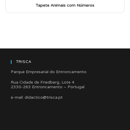
Tapete Animais com Números
TRISCA
Parque Empresarial do Entroncamento
Rua Cidade de Friedberg, Lote 4
2330-263 Entroncamento – Portugal
e-mail: didactico@trisca.pt