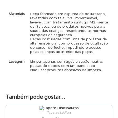
Materiais
Peça fabricada em espuma de poliuretano,
revestidas com tela PVC impermeável,
lavável, com tratamento ignífugo M2, isenta
de ftalatos, ou de produtos nocivos para a
saúde das crianças, respeitando as normas
europeias de segurança.
Peças costuradas com linha de poliéster de
alta resistência, com processo de ocultação
do cursor do fecho, impedindo o acesso
pelas crianças ao interior das peças.
Lavagem
Limpar apenas com água e sabão neutro,
passando depois com um pano seco.
Não usar produtos abrasivos de limpeza.
Também pode gostar…
Tapetes Lúdicos