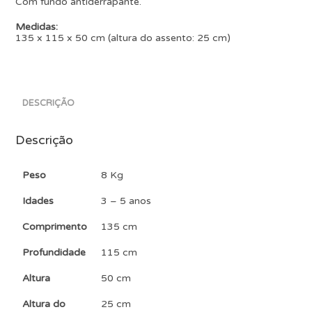
Com fundo antiderrapante.
Medidas:
135 x 115 x 50 cm (altura do assento: 25 cm)
DESCRIÇÃO
Descrição
Peso
8 Kg
Idades
3 – 5 anos
Comprimento
135 cm
Profundidade
115 cm
Altura
50 cm
Altura do
25 cm