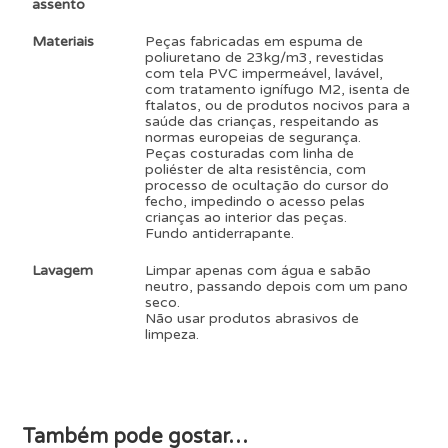
assento
Materiais
Peças fabricadas em espuma de
poliuretano de 23kg/m3, revestidas
com tela PVC impermeável, lavável,
com tratamento ignífugo M2, isenta de
ftalatos, ou de produtos nocivos para a
saúde das crianças, respeitando as
normas europeias de segurança.
Peças costuradas com linha de
poliéster de alta resistência, com
processo de ocultação do cursor do
fecho, impedindo o acesso pelas
crianças ao interior das peças.
Fundo antiderrapante.
Lavagem
Limpar apenas com água e sabão
neutro, passando depois com um pano
seco.
Não usar produtos abrasivos de
limpeza.
Também pode gostar…