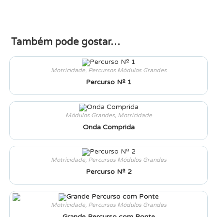
Também pode gostar…
Motricidade
,
Percursos Módulos Grandes
Percurso Nº 1
Módulos Grandes
,
Motricidade
Onda Comprida
Motricidade
,
Percursos Módulos Grandes
Percurso Nº 2
Motricidade
,
Percursos Módulos Grandes
Grande Percurso com Ponte