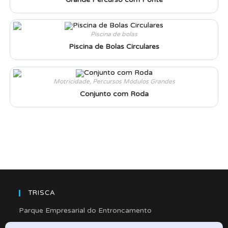
Piscina de bolas
Piscina de Bolas Circulares
Motricidade
,
Percursos Módulos Grandes
Conjunto com Roda
TRISCA
Parque Empresarial do Entroncamento