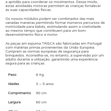
a aptidão para coordenar os movimentos. Desse modo,
estas atividades motoras permitem às crianças fortalecer
as suas capacidades físicas.
Os nossos módulos podem ser combinados das mais
variadas maneiras permitindo formar inúmeros percursos de
motricidade para bebés, estimulando assim a criatividade
ao mesmo tempo que contribuem para um bom
desenvolvimento físico e motor.
As peças em espuma TRISCA são fabricadas em Portugal
com matérias primas provenientes da União Europeia.
Cumprem as normas europeias de segurança para
brinquedos. Aconselha-se, no entanto, a supervisão por um
adulto durante a utilização, garantindo uma experiência
segura para as crianças.
Peso
6 Kg
Idades
3 – 5 anos
Comprimento
90 cm
Largura
60 cm