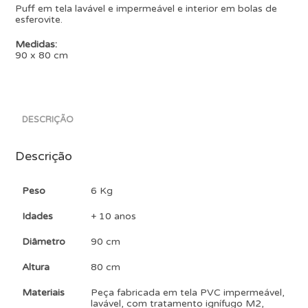
Puff em tela lavável e impermeável e interior em bolas de
esferovite.
Medidas:
90 x 80 cm
DESCRIÇÃO
Descrição
Peso
6 Kg
Idades
+ 10 anos
Diâmetro
90 cm
Altura
80 cm
Materiais
Peça fabricada em tela PVC impermeável,
lavável, com tratamento ignífugo M2,