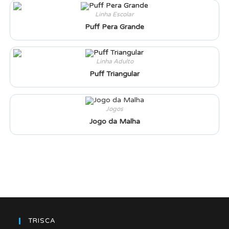
Linha Escolar
Puff Pera Grande
Linha Adulto
Puff Triangular
Jogos
Jogo da Malha
TRISCA