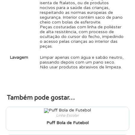
isenta de ftalatos, ou de produtos
nocivos para a saúde das crianças,
respeitando as normas europeias de
segurança. Interior contém saco de pano
cheio com bolas de esferovite.
Peças costuradas com linha de poliéster
de alta resistência, com processo de
ocultação do cursor do fecho, impedindo
o acesso pelas crianças ao interior das
peças.
Lavagem
Limpar apenas com água e sabão neutro,
passando depois com um pano seco.
Não usar produtos abrasivos de limpeza.
Também pode gostar…
Linha Escolar
Puff Bola de Futebol