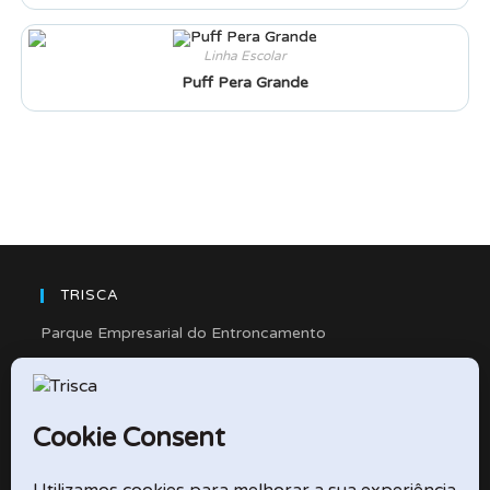
Linha Escolar
Puff Pera Grande
TRISCA
Parque Empresarial do Entroncamento
Rua Cidade de Friedberg, Lote 4
2330-263 Entroncamento – Portugal
e-mail: didactico@trisca.pt