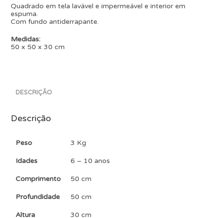
Quadrado em tela lavável e impermeável e interior em
espuma.
Com fundo antiderrapante.
Medidas:
50 x 50 x 30 cm
DESCRIÇÃO
Descrição
Peso
3 Kg
Idades
6 – 10 anos
Comprimento
50 cm
Profundidade
50 cm
Altura
30 cm