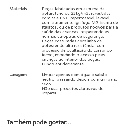
Materiais
Peças fabricadas em espuma de
poliuretano de 23kg/m3, revestidas
com tela PVC impermeável, lavável,
com tratamento ignífugo M2, isenta de
ftalatos, ou de produtos nocivos para a
saúde das crianças, respeitando as
normas europeias de segurança.
Peças costuradas com linha de
poliéster de alta resistência, com
processo de ocultação do cursor do
fecho, impedindo o acesso pelas
crianças ao interior das peças.
Fundo antiderrapante.
Lavagem
Limpar apenas com água e sabão
neutro, passando depois com um pano
seco.
Não usar produtos abrasivos de
limpeza.
Também pode gostar…