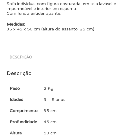
Sofá individual com figura costurada, em tela lavável e
impermeável e interior em espuma.
Com fundo antiderrapante.
Medidas:
35 x 45 x 50 cm (altura do assento: 25 cm)
DESCRIÇÃO
Descrição
Peso
2 Kg
Idades
3 – 5 anos
Comprimento
35 cm
Profundidade
45 cm
Altura
50 cm