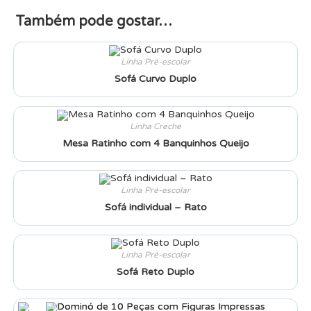
Também pode gostar…
Linha Pré-escolar
Sofá Curvo Duplo
Linha Creche
Mesa Ratinho com 4 Banquinhos Queijo
Linha Pré-escolar
Sofá individual – Rato
Linha Pré-escolar
Sofá Reto Duplo