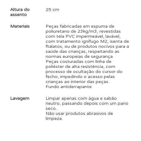
Altura do
25 cm
assento
Materiais
Peças fabricadas em espuma de
poliuretano de 23kg/m3, revestidas
com tela PVC impermeável, lavável,
com tratamento ignífugo M2, isenta de
ftalatos, ou de produtos nocivos para a
saúde das crianças, respeitando as
normas europeias de segurança.
Peças costuradas com linha de
poliéster de alta resistência, com
processo de ocultação do cursor do
fecho, impedindo o acesso pelas
crianças ao interior das peças.
Fundo antiderrapante.
Lavagem
Limpar apenas com água e sabão
neutro, passando depois com um pano
seco.
Não usar produtos abrasivos de
limpeza.