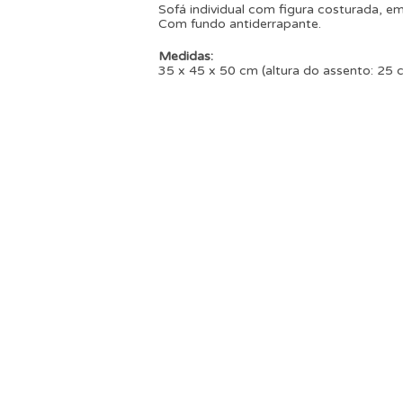
Sofá individual com figura costurada, em
Com fundo antiderrapante.
Medidas:
35 x 45 x 50 cm (altura do assento: 25 