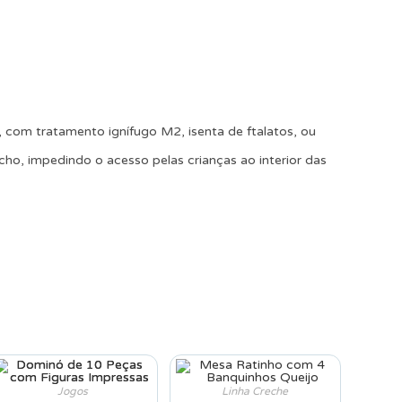
 com tratamento ignífugo M2, isenta de ftalatos, ou
echo, impedindo o acesso pelas crianças ao interior das
Jogos
Linha Creche