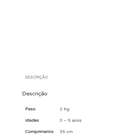
DESCRIÇÃO
Descrição
Peso
2 Kg
Idades
3 – 5 anos
Comprimento
35 cm