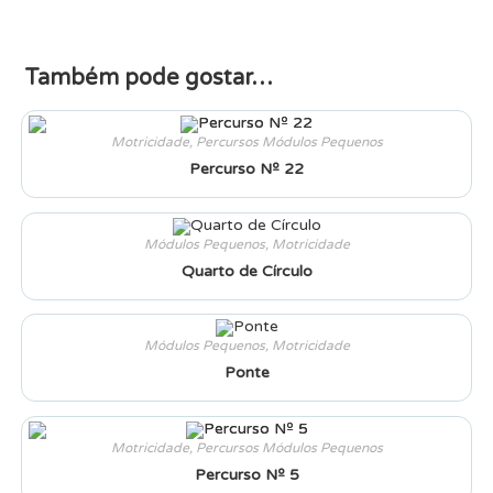
Também pode gostar…
Motricidade
,
Percursos Módulos Pequenos
Percurso Nº 22
Módulos Pequenos
,
Motricidade
Quarto de Círculo
Módulos Pequenos
,
Motricidade
Ponte
Motricidade
,
Percursos Módulos Pequenos
Percurso Nº 5