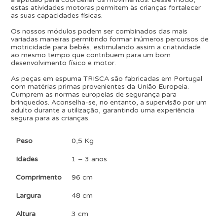
estas atividades motoras permitem às crianças fortalecer
as suas capacidades físicas.
Os nossos módulos podem ser combinados das mais
variadas maneiras permitindo formar inúmeros percursos de
motricidade para bebés, estimulando assim a criatividade
ao mesmo tempo que contribuem para um bom
desenvolvimento físico e motor.
As peças em espuma TRISCA são fabricadas em Portugal
com matérias primas provenientes da União Europeia.
Cumprem as normas europeias de segurança para
brinquedos. Aconselha-se, no entanto, a supervisão por um
adulto durante a utilização, garantindo uma experiência
segura para as crianças.
Peso
0,5 Kg
Idades
1 – 3 anos
Comprimento
96 cm
Largura
48 cm
Altura
3 cm